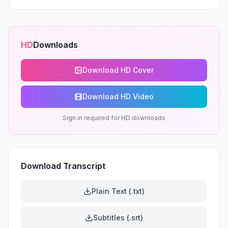
HD
Downloads
Download HD Cover
Download HD Video
Sign in required for HD downloads
Download Transcript
Plain Text (.txt)
Subtitles (.srt)