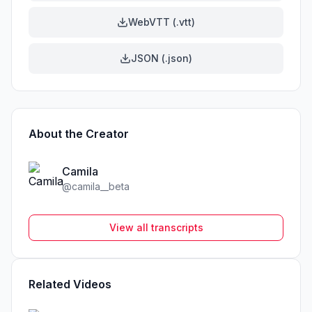
WebVTT (.vtt)
JSON (.json)
About the Creator
Camila
@
camila__beta
View all transcripts
Related Videos