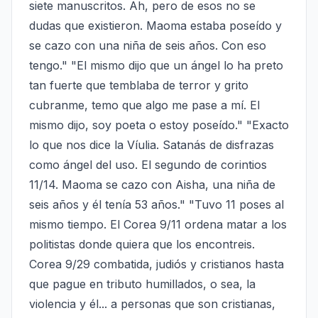
siete manuscritos. Ah, pero de esos no se 
dudas que existieron. Maoma estaba poseído y 
se cazo con una niña de seis años. Con eso 
tengo." "El mismo dijo que un ángel lo ha preto 
tan fuerte que temblaba de terror y grito 
cubranme, temo que algo me pase a mí. El 
mismo dijo, soy poeta o estoy poseído." "Exacto 
lo que nos dice la Víulia. Satanás de disfrazas 
como ángel del uso. El segundo de corintios 
11/14. Maoma se cazo con Aisha, una niña de 
seis años y él tenía 53 años." "Tuvo 11 poses al 
mismo tiempo. El Corea 9/11 ordena matar a los 
politistas donde quiera que los encontreis. 
Corea 9/29 combatida, judiós y cristianos hasta 
que pague en tributo humillados, o sea, la 
violencia y él... a personas que son cristianas, 