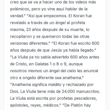
creo que se va a hacer uno de los videos más 
polémicos, pero yo vine aquí hablar de la 
verdad." "Así que empecemos. El Koran fue 
revelado a través de un ángel al profeta 
maoma, 23 años después de su muerte, lo 
recopilaron y se quemaron todas las otras 
versiones diferentes." "El Koran fue escrito 600 
años después de que Jesús ya había llegado." 
"La Víulia ya no sabía advertido 600 años antes 
de Cristo, en Galatas 1 o 8 o 9, aunque 
nosotros mismos un ángel del cielo les anuncié 
otro e ongelio diferente sea anathema." 
"Anathema significa maldito y rechazado por 
Dios. La Víulia tiene más de 24.000 manuscritos. 
La Víulia está escrita por profetas pescadores, 
apóstoles, reyes, médicos." "De Platón hay 