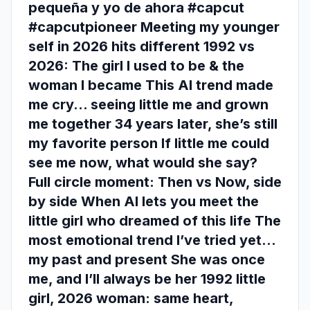
pequeña y yo de ahora #capcut
#capcutpioneer Meeting my younger
self in 2026 hits different 1992 vs
2026: The girl I used to be & the
woman I became This AI trend made
me cry… seeing little me and grown
me together 34 years later, she’s still
my favorite person If little me could
see me now, what would she say?
Full circle moment: Then vs Now, side
by side When AI lets you meet the
little girl who dreamed of this life The
most emotional trend I’ve tried yet…
my past and present She was once
me, and I’ll always be her 1992 little
girl, 2026 woman: same heart,