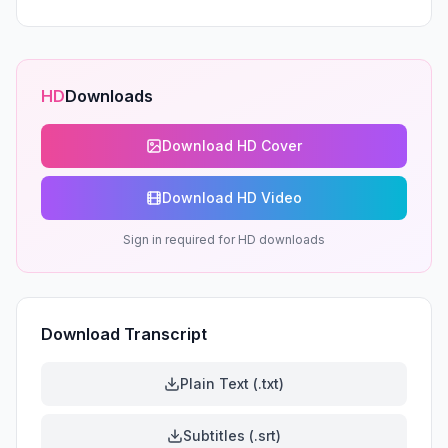
HD
Downloads
Download HD Cover
Download HD Video
Sign in required for HD downloads
Download Transcript
Plain Text (.txt)
Subtitles (.srt)