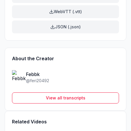
WebVTT (.vtt)
JSON (.json)
About the Creator
Febbk
@
feri20492
View all transcripts
Related Videos