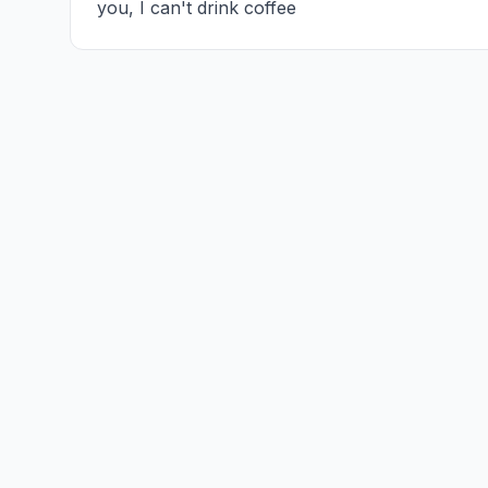
you, I can't drink coffee