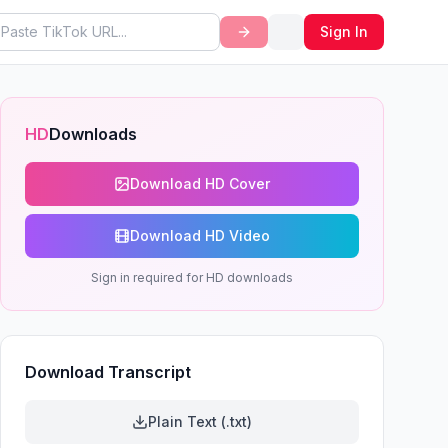
Sign In
HD
Downloads
Download HD Cover
Download HD Video
Sign in required for HD downloads
Download Transcript
Plain Text (.txt)