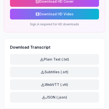
Download HD Cover
Download HD Video
Sign in required for HD downloads
Download Transcript
Plain Text (.txt)
Subtitles (.srt)
WebVTT (.vtt)
JSON (.json)