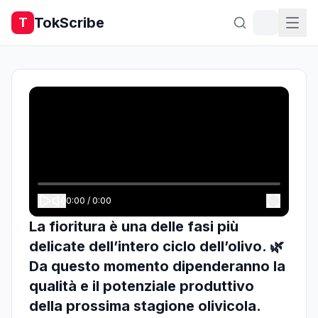
TokScribe
T
0:00
/
0:00
La fioritura è una delle fasi più
delicate dell’intero ciclo dell’olivo. 🌿
Da questo momento dipenderanno la
qualità e il potenziale produttivo
della prossima stagione olivicola.