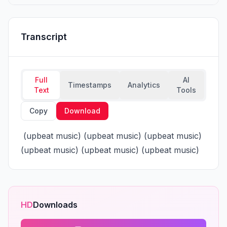
Transcript
Full
AI
Timestamps
Analytics
Text
Tools
Copy
Download
 (upbeat music) (upbeat music) (upbeat music) 
(upbeat music) (upbeat music) (upbeat music)
HD
Downloads