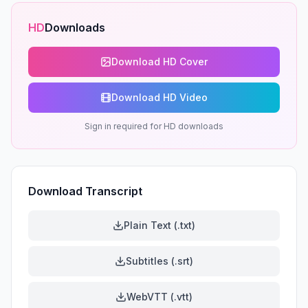
HD
Downloads
Download HD Cover
Download HD Video
Sign in required for HD downloads
Download Transcript
Plain Text (.txt)
Subtitles (.srt)
WebVTT (.vtt)