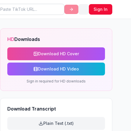
Sign In
HD
Downloads
Download HD Cover
Download HD Video
Sign in required for HD downloads
Download Transcript
Plain Text (.txt)