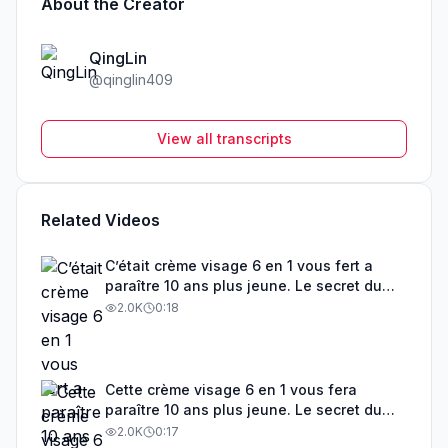
About the Creator
QingLin
@
qinglin409
View all transcripts
Related Videos
C’était crème visage 6 en 1 vous fert a
paraître 10 ans plus jeune. Le secret du
visage, du cou, de la peau et des
2.0K
0:18
yeux.#qinglin#facecream#eyecream#neckcream
Cette crème visage 6 en 1 vous fera
paraître 10 ans plus jeune. Le secret du
visage, du cou, de la peau et des
2.0K
0:17