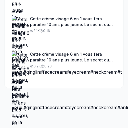
yeux.#qinglin#facecream#eyecream#neckcream#
Cette crème visage 6 en 1 vous fera
paraître 10 ans plus jeune. Le secret du
visage, du cou, de la peau et des
2.1K
0:16
yeux.#qinglin#facecream#eyecream#neckcream#
Cette crème visage 6 en 1 vous fera
paraître 10 ans plus jeune. Le secret du
visage, du cou, de la peau et des
6.2K
0:20
yeux.#qinglin#facecream#eyecream#neckcream#