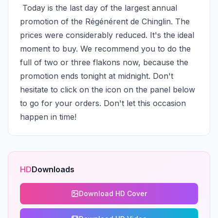
 Today is the last day of the largest annual 
promotion of the Régénérent de Chinglin. The 
prices were considerably reduced. It's the ideal 
moment to buy. We recommend you to do the 
full of two or three flakons now, because the 
promotion ends tonight at midnight. Don't 
hesitate to click on the icon on the panel below 
to go for your orders. Don't let this occasion 
happen in time!
HD
Downloads
Download HD Cover