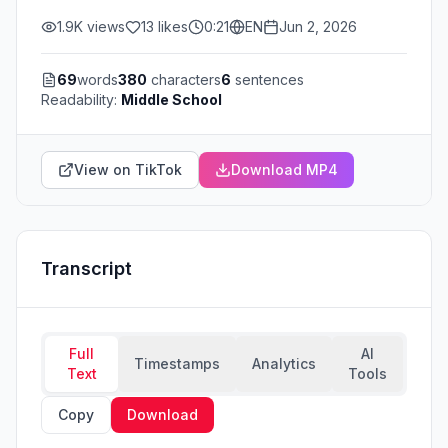
1.9K
views
13
likes
0:21
EN
Jun 2, 2026
69
words
380
characters
6
sentences
Readability:
Middle School
View on TikTok
Download MP4
Transcript
Full
AI
Timestamps
Analytics
Text
Tools
Copy
Download