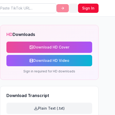
Sign In
HD
Downloads
Download HD Cover
Download HD Video
Sign in required for HD downloads
Download Transcript
Plain Text (.txt)