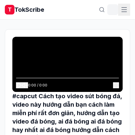
TokScribe
T
0:00
/
0:00
#capcut Cách tạo video sút bóng đá,
video này hướng dẫn bạn cách làm
miễn phí rất đơn giản, hướng dẫn tạo
video đá bóng, ai đá bóng ai đá bóng
hay nhất ai đá bóng hướng dẫn cách