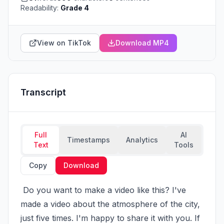
Readability:
Grade 4
View on TikTok
Download MP4
Transcript
Full
AI
Timestamps
Analytics
Text
Tools
Copy
Download
 Do you want to make a video like this? I've 
made a video about the atmosphere of the city, 
just five times. I'm happy to share it with you. If 