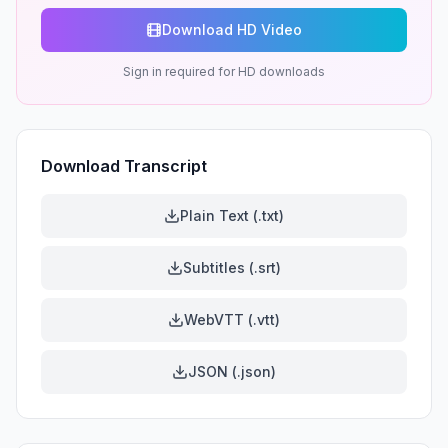
Download HD Video
Sign in required for HD downloads
Download Transcript
Plain Text (.txt)
Subtitles (.srt)
WebVTT (.vtt)
JSON (.json)