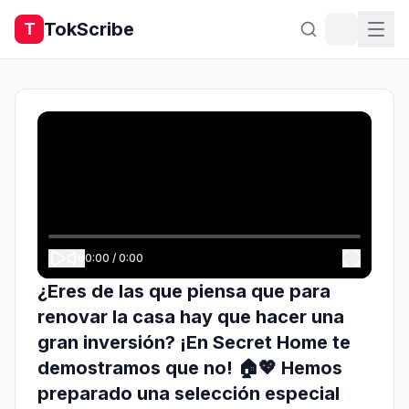
TokScribe
T
0:00
/
0:00
¿Eres de las que piensa que para
renovar la casa hay que hacer una
gran inversión? ¡En Secret Home te
demostramos que no! 🏠💖 Hemos
preparado una selección especial