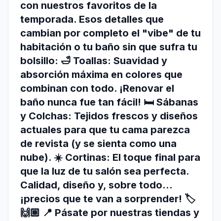
con nuestros favoritos de la
temporada. Esos detalles que
cambian por completo el "vibe" de tu
habitación o tu baño sin que sufra tu
bolsillo: 🛁 Toallas: Suavidad y
absorción máxima en colores que
combinan con todo. ¡Renovar el
baño nunca fue tan fácil! 🛏️ Sábanas
y Colchas: Tejidos frescos y diseños
actuales para que tu cama parezca
de revista (y se sienta como una
nube). ☀️ Cortinas: El toque final para
que la luz de tu salón sea perfecta.
Calidad, diseño y, sobre todo...
¡precios que te van a sorprender! 🏷️
🙌🏼 📍 Pásate por nuestras tiendas y