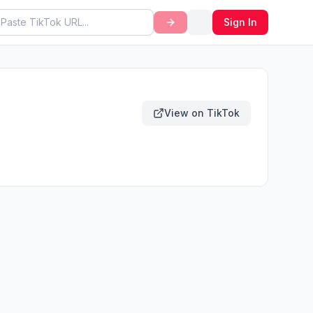
Sign In
View on TikTok