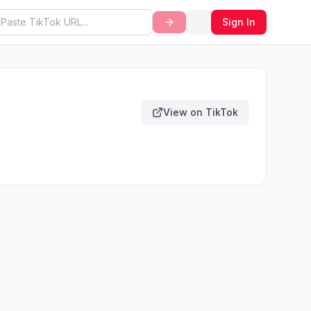
Sign In
View on TikTok