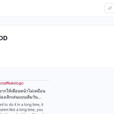
HOD
naffiliatelogic
ยากให้เดือนหน้าไม่เหมือน
 ต้องเลิกเล่นแบบเดิมวัน
หน้าTikTok #legomethod
nt to do it in a long time, it
าtiktok #นาย
seem like a long time, you