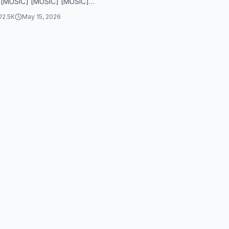
 [MUSIC] [MUSIC] [MUSIC]
2.5K
May 15, 2026