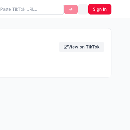
Sign In
View on TikTok