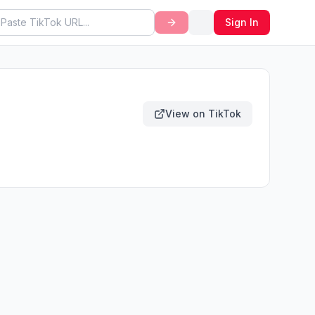
Sign In
View on TikTok