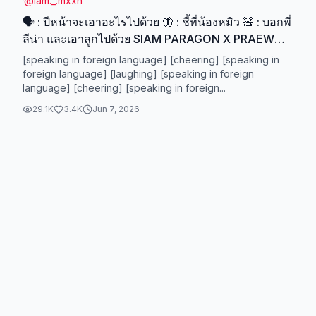
@
iam._.mxxn
🗣️ : ปีหน้าจะเอาอะไรไปด้วย 🦋 : ชี้ที่น้องหมิว 🧸 : บอกพี่
ลีน่า และเอาลูกไปด้วย SIAM PARAGON X PRAEW
#SiamParagon20thAnniversaryxLenaMiu
[speaking in foreign language] [cheering] [speaking in
#LenaMiu #ลีน่าหมิว #lalinalena #miunatsha
foreign language] [laughing] [speaking in foreign
language] [cheering] [speaking in foreign...
29.1K
3.4K
Jun 7, 2026