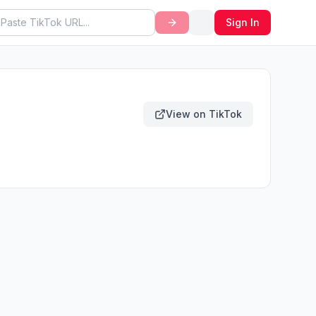
Sign In
View on TikTok