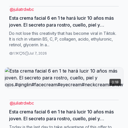
@
juliatrdwbc
Esta crema facial 6 en 1 te hará lucir 10 años más
joven. El secreto para rostro, cuello, piel y
ojos.#qinglin#facecream#eyecream#neckcream#antiw
Do not lose this creativity that has become viral in Tiktok.
It is rich in vitamin B5, C, P, collagen, acido, ethyluronic,
retinol, glycerin. In a...
1.1K
5
Jul 7, 2026
0:18
@
juliatrdwbc
Esta crema facial 6 en 1 te hará lucir 10 años más
joven. El secreto para rostro, cuello, piel y
ojos.#qinglin#facecream#eyecream#neckcream#antiw
Today is the last day to take advantage of this offer to