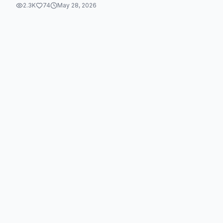
2.3K
74
May 28, 2026