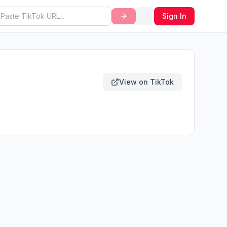
Sign In
View on TikTok