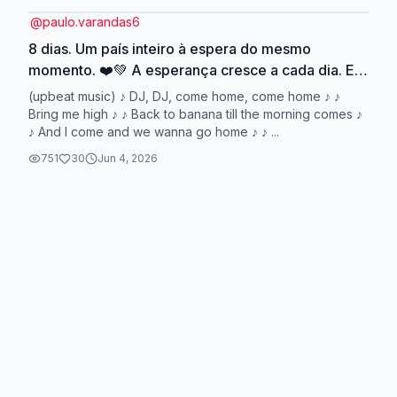
@
paulo.varandas6
8 dias. Um país inteiro à espera do mesmo
momento. ❤️💚 A esperança cresce a cada dia. E
se 2026 fosse o nosso ano? 🏆🇵🇹 Paulo
(upbeat music) ♪ DJ, DJ, come home, come home ♪ ♪
Varandas ✍️ #Portugal #Selecao #ForçaPortugal
Bring me high ♪ ♪ Back to banana till the morning comes ♪
♪ And I come and we wanna go home ♪ ♪ ...
#WorldCup2026
751
30
Jun 4, 2026