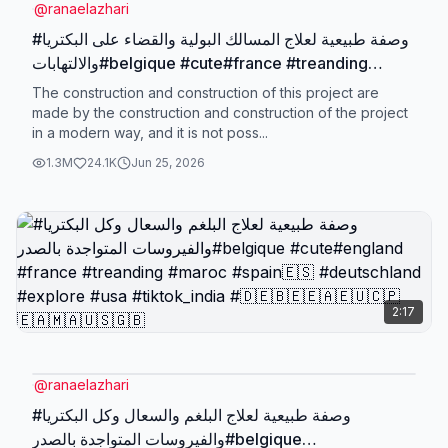
@
ranaelazhari
#وصفة طبيعية لعلاج المسالك البولية والقضاء على البكتريا
والالتهابات#belgique #cute#france #treanding
#deutschland #usa #explore #españa🇪🇸
The construction and construction of this project are
#maroc#viral_video #england #videoviral
made by the construction and construction of the project
in a modern way, and it is not poss...
1.3M
24.1K
Jun 25, 2026
2:17
@
ranaelazhari
#وصفة طبيعية لعلاج البلغم والسعال وكل البكتريا
والفيروسات المتواجدة بالصدر#belgique