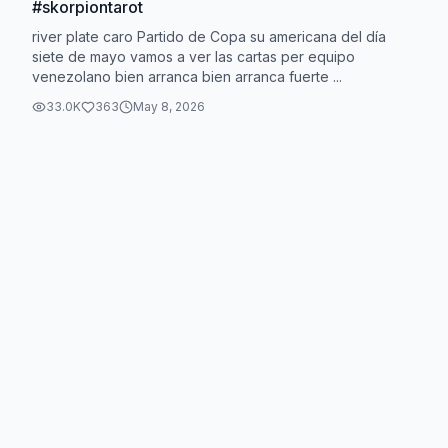
#skorpiontarot
river plate caro Partido de Copa su americana del día
siete de mayo vamos a ver las cartas per equipo
venezolano bien arranca bien arranca fuerte ...
33.0K
363
May 8, 2026