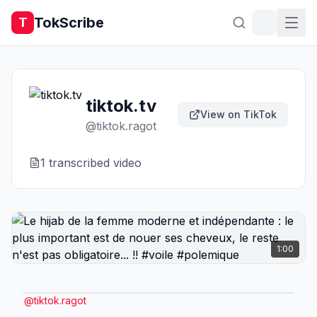
TokScribe
T
tiktok.tv
View on TikTok
@
tiktok.ragot
1
transcribed video
1:00
@
tiktok.ragot