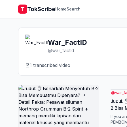
TokScribe
T
Home
Search
War_FactID
@
war_factid
1
transcribed video
@
war_fa
Judul: 
2 Bisa
Detail 
If you ar
Northro
PEMBOMB