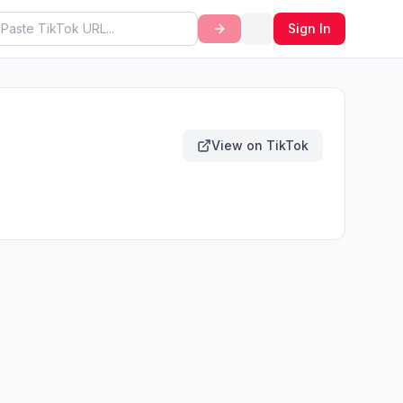
Sign In
View on TikTok