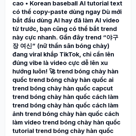
cao • Korean baseball AI tutorial text
có thể copy-paste dùng ngay Dù mới
bắt đầu dùng AI hay đã làm AI video
từ trước, bạn cũng có thể bắt trend
này cực nhanh. Gần đây trend “야구
장 여신” (nữ thần sân bóng chày)
đang viral khắp TikTok, chỉ cần lên
đúng vibe là video cực dễ lên xu
hướng luôn! 🚀 trend bóng chày hàn
quốc trend bóng chày hàn quốc ai
trend bóng chày hàn quốc capcut
trend bóng chày hàn quốc cách làm
trend bóng chày hàn quốc cách làm
ảnh trend bóng chày hàn quốc cách
làm video trend bóng chày hàn quốc
tutorial trend bóng chày hàn quốc