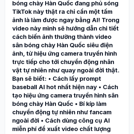
bóng chày Hàn Quốc đang phủ sóng
TikTok này thật ra chỉ cần một tấm
ảnh là làm được ngay bằng AI! Trong
video này mình sẽ hướng dẫn chi tiết
cách biến ảnh thường thành video
sân bóng chày Hàn Quốc siêu điện
ảnh, từ hiệu ứng camera truyền hình
trực tiếp cho tới chuyển động nhân
vật tự nhiên như quay ngoài đời thật.
Bạn sẽ biết: • Cách lấy prompt
baseball AI hot nhất hiện nay • Cách
tạo hiệu ứng camera truyền hình sân
bóng chày Hàn Quốc • Bí kíp làm
chuyển động tự nhiên như fancam
ngoài đời • Cách dùng công cụ AI
miễn phí để xuất video chất lượng