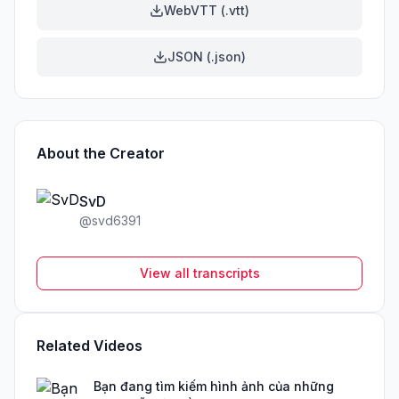
WebVTT (.vtt)
JSON (.json)
About the Creator
SvD
@
svd6391
View all transcripts
Related Videos
Bạn đang tìm kiếm hình ảnh của những