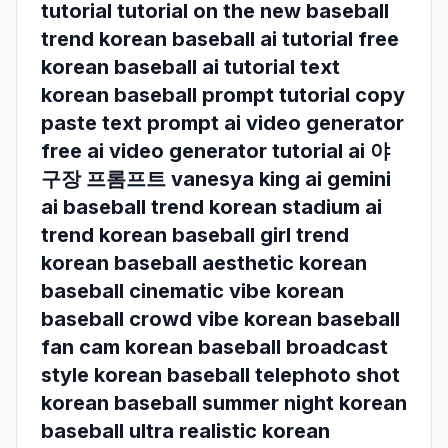
tutorial tutorial on the new baseball
trend korean baseball ai tutorial free
korean baseball ai tutorial text
korean baseball prompt tutorial copy
paste text prompt ai video generator
free ai video generator tutorial ai 야
구장 프롬프트 vanesya king ai gemini
ai baseball trend korean stadium ai
trend korean baseball girl trend
korean baseball aesthetic korean
baseball cinematic vibe korean
baseball crowd vibe korean baseball
fan cam korean baseball broadcast
style korean baseball telephoto shot
korean baseball summer night korean
baseball ultra realistic korean